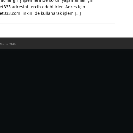
nıcılar giriş işlemlerinde sorun yaşamamak için
t333 adresini tercih edebilirler. Adres için
t333.com linkini de kullanarak işlem
[…]
ess teması